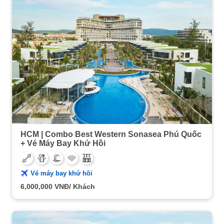
HCM | Combo Best Western Sonasea Phú Quốc
+ Vé Máy Bay Khứ Hồi
Vé máy bay khứ hồi
6,000,000
VNĐ/ Khách