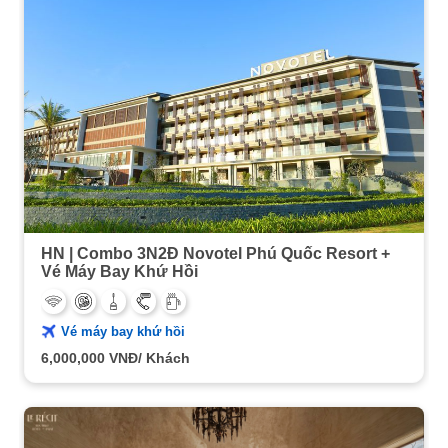
HN | Combo 3N2Đ Novotel Phú Quốc Resort +
Vé Máy Bay Khứ Hồi
Vé máy bay khứ hồi
6,000,000
VNĐ/ Khách