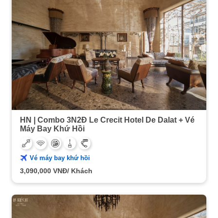
HN | Combo 3N2Đ Le Crecit Hotel De Dalat + Vé
Máy Bay Khứ Hồi
Vé máy bay khứ hồi
3,090,000
VNĐ/ Khách