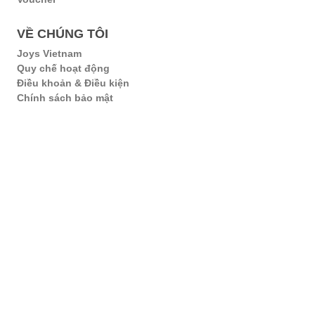
VỀ CHÚNG TÔI
Joys Vietnam
Quy chế hoạt động
Điều khoản & Điều kiện
Chính sách bảo mật
FOLLOW JOYS VIETNAM:
© Joys Vietnam 2026 All rights reserved