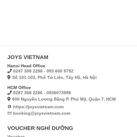
JOYS VIETNAM
Hanoi Head Office
0247 308 2288 - 093 600 9792
Số 101-103, Phố Tứ Liên, Tây Hồ, Hà Nội
HCM Office
0287 308 2286 - 0936073998
600 Nguyễn Lương Bằng P. Phú Mỹ, Quận 7, HCM
https://joysvietnam.com
booking@joysvietnam.com
VOUCHER NGHỈ DƯỠNG
Voucher