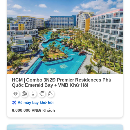
HCM | Combo 3N2Đ Premier Residences Phú
Quốc Emerald Bay + VMB Khứ Hồi
Vé máy bay khứ hồi
6,000,000
VNĐ/ Khách