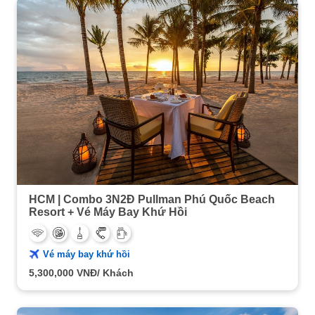
HCM | Combo 3N2Đ Pullman Phú Quốc Beach
Resort + Vé Máy Bay Khứ Hồi
Vé máy bay khứ hồi
5,300,000
VNĐ/ Khách