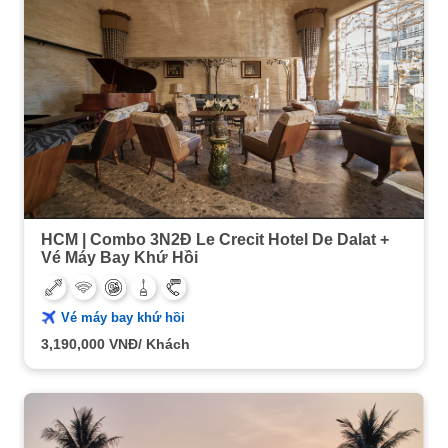
HCM | Combo 3N2Đ Le Crecit Hotel De Dalat +
Vé Máy Bay Khứ Hồi
Vé máy bay khứ hồi
3,190,000
VNĐ/ Khách