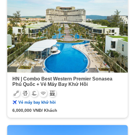
HN | Combo Best Western Premier Sonasea
Phú Quốc + Vé Máy Bay Khứ Hồi
Vé máy bay khứ hồi
6,000,000
VNĐ/ Khách