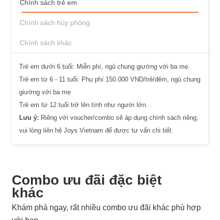
Chính sách trẻ em
Chính sách hủy phòng
Chính sách khác
Trẻ em dưới 6 tuổi: Miễn phí, ngủ chung giường với ba mẹ
Trẻ em từ 6 - 11 tuổi: Phụ phí 150.000 VND/trẻ/đêm, ngủ chung
giường với ba mẹ
Trẻ em từ 12 tuổi trở lên tính như người lớn.
Lưu ý:
Riêng với voucher/combo sẽ áp dụng chính sách riêng,
vui lòng liên hệ Joys Vietnam để được tư vấn chi tiết.
Combo ưu đãi đặc biệt
khác
Khám phá ngay, rất nhiều combo ưu đãi khác phù hợp