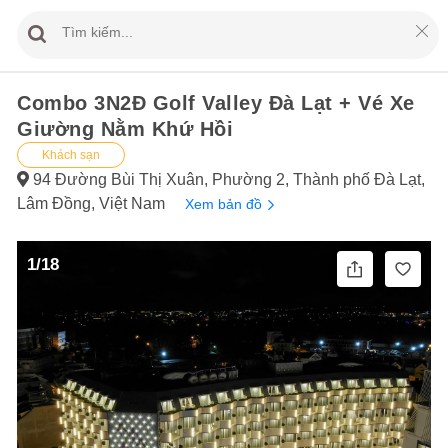
Combo 3N2Đ Golf Valley Đà Lạt + Vé Xe
Giường Nằm Khứ Hồi
Khách sạn
94 Đường Bùi Thị Xuân, Phường 2, Thành phố Đà Lạt,
Lâm Đồng, Việt Nam
Xem bản đồ
1/18