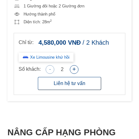
1 Giường đôi hoặc 2 Giường đơn
Hướng thành phố
2
Diện tích:
28m
4,580,000
VNĐ
/
2
Khách
Chỉ từ:
Xe Limousine khứ hồi
-
+
Số khách:
2
Liên hệ tư vấn
NÂNG CẤP HẠNG PHÒNG