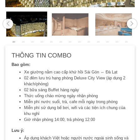
THÔNG TIN COMBO
Bao gồm:
Xe giường nằm cao cấp khứ hồi Sài Gòn ⇔ Đà Lạt
02 đêm lưu trú hạng phòng Deluxe City View (áp dụng 2
khách/phòng)
02 bữa sáng Buffet hàng ngày
Thức uống chào mừng ngày nhận phòng
Miễn phí nước suối, trà, cafe mỗi ngày trong phòng
Miễn phí sử dụng bể bơi, wifi và các tiện ích chung của
khu nghỉ
Giờ nhận phòng 14:00, trả phòng 12:00
Lưu ý:
Áp dụng khách Việt hoặc người nước ngoài sinh sống và