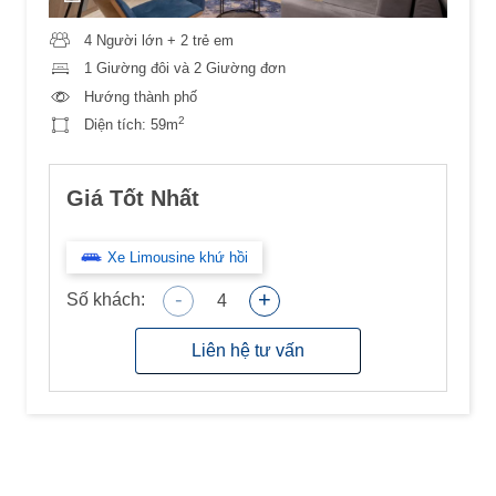
4 Người lớn + 2 trẻ em
1 Giường đôi và 2 Giường đơn
Hướng thành phố
2
Diện tích:
59m
Giá Tốt Nhất
Xe Limousine khứ hồi
-
+
Số khách:
4
Liên hệ tư vấn