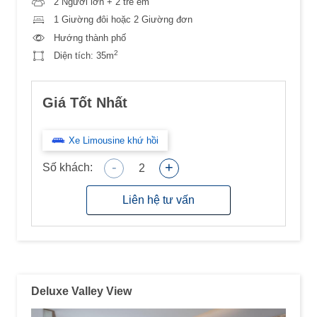
2 Người lớn + 2 trẻ em
1 Giường đôi hoặc 2 Giường đơn
Hướng thành phố
2
Diện tích:
35m
Giá Tốt Nhất
Xe Limousine khứ hồi
-
+
Số khách:
2
Liên hệ tư vấn
Deluxe Valley View