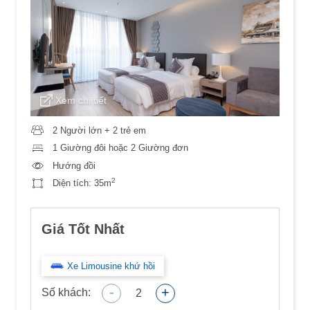
Xem chi tiết
2 Người lớn + 2 trẻ em
1 Giường đôi hoặc 2 Giường đơn
Hướng đồi
2
Diện tích:
35m
Giá Tốt Nhất
Xe Limousine khứ hồi
-
+
Số khách:
2