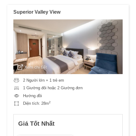
Superior Valley View
Xem chi tiết
2 Người lớn + 1 trẻ em
1 Giường đôi hoặc 2 Giường đơn
Hướng đồi
2
Diện tích:
28m
Giá Tốt Nhất