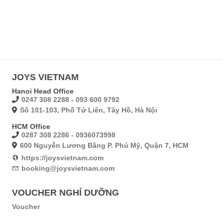
JOYS VIETNAM
Hanoi Head Office
0247 308 2288 - 093 600 9792
Số 101-103, Phố Tứ Liên, Tây Hồ, Hà Nội
HCM Office
0287 308 2286 - 0936073998
600 Nguyễn Lương Bằng P. Phú Mỹ, Quận 7, HCM
https://joysvietnam.com
booking@joysvietnam.com
VOUCHER NGHỈ DƯỠNG
Voucher