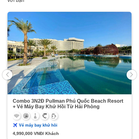
với bạn
Combo 3N2Đ Pullman Phú Quốc Beach Resort
+ Vé Máy Bay Khứ Hồi Từ Hải Phòng
Vé máy bay khứ hồi
4,990,000
VNĐ/ Khách