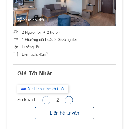
Xem chi tiết
2 Người lớn + 2 trẻ em
1 Giường đôi hoặc 2 Giường đơn
Hướng đồi
2
Diện tích:
43m
Giá Tốt Nhất
Xe Limousine khứ hồi
-
+
Số khách:
2
Liên hệ tư vấn