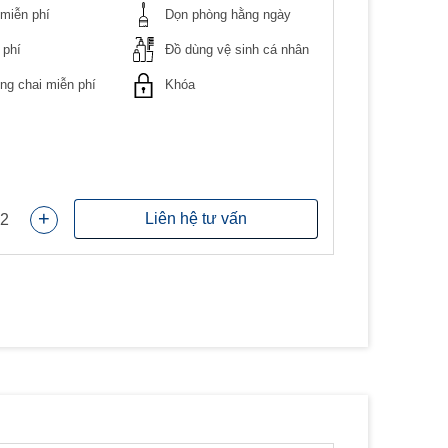
miễn phí
Dọn phòng hằng ngày
 phí
Đồ dùng vệ sinh cá nhân
g chai miễn phí
Khóa
+
Liên hệ tư vấn
2