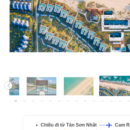
Chiều đi từ Tân Sơn Nhất
Cam R