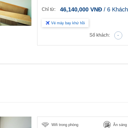
46,140,000
VNĐ
/
6
Khách
Chỉ từ:
Vé máy bay khứ hồi
-
Số khách:
Wifi trong phòng
Ăn sáng 