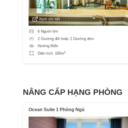
Xem chi tiết
6 Người lớn
2 Giường đôi hoặc 2 Giường đơn
Hướng Biển
2
Diện tích:
165m
NÂNG CẤP HẠNG PHÒNG
Ocean Suite 1 Phòng Ngủ