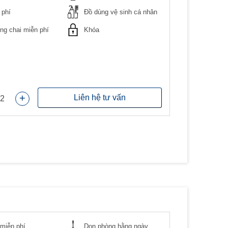
 phí
Đồ dùng vệ sinh cá nhân
g chai miễn phí
Khóa
+
Liên hệ tư vấn
2
miễn phí
Dọn phòng hằng ngày