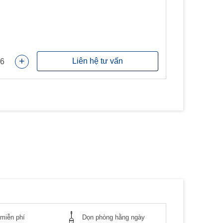
+
Liên hệ tư vấn
6
miễn phí
Dọn phòng hằng ngày