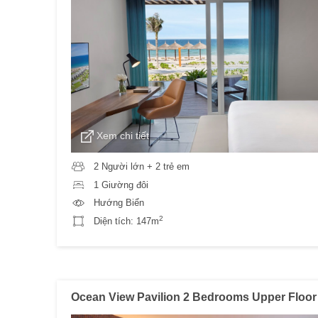
Xem chi tiết
2 Người lớn + 2 trẻ em
1 Giường đôi
Hướng Biển
2
Diện tích:
147m
Ocean View Pavilion 2 Bedrooms Upper Floor