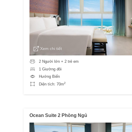
Xem chi tiết
2 Người lớn + 2 trẻ em
1 Giường đôi
Hướng Biển
2
Diện tích:
70m
Ocean Suite 2 Phòng Ngủ