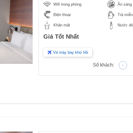
Wifi trong phòng
Ăn sáng 
Điện thoại
Trà miễn
Khăn mặt
Nước đón
Giá Tốt Nhất
Vé máy bay khứ hồi
-
Số khách: