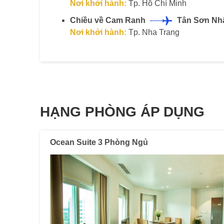
Nơi khởi hành:
Tp. Hồ Chí Minh
Chiều về Cam Ranh
Tân Sơn Nh
Nơi khởi hành:
Tp. Nha Trang
HẠNG PHÒNG ÁP DỤNG
Ocean Suite 3 Phòng Ngủ