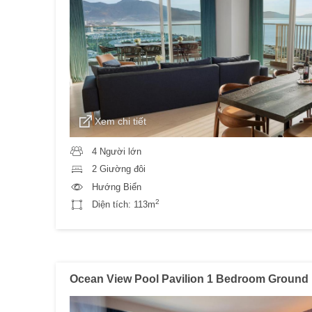
Xem chi tiết
4 Người lớn
2 Giường đôi
Hướng Biển
2
Diện tích:
113m
Ocean View Pool Pavilion 1 Bedroom Ground 