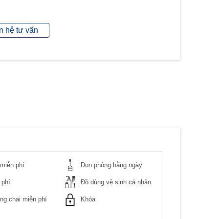
n hệ tư vấn
miễn phí
Dọn phòng hằng ngày
 phí
Đồ dùng vệ sinh cá nhân
g chai miễn phí
Khóa