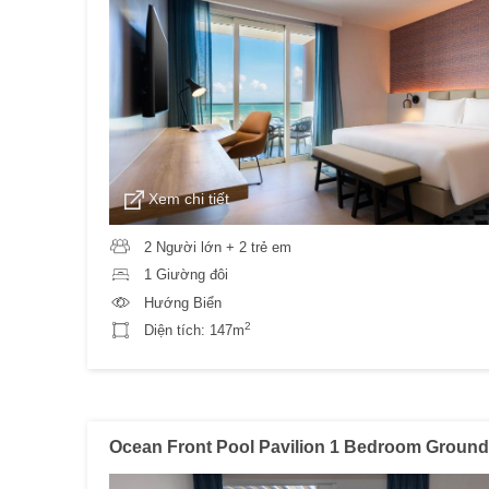
Xem chi tiết
2 Người lớn + 2 trẻ em
1 Giường đôi
Hướng Biển
2
Diện tích:
147m
Ocean Front Pool Pavilion 1 Bedroom Ground