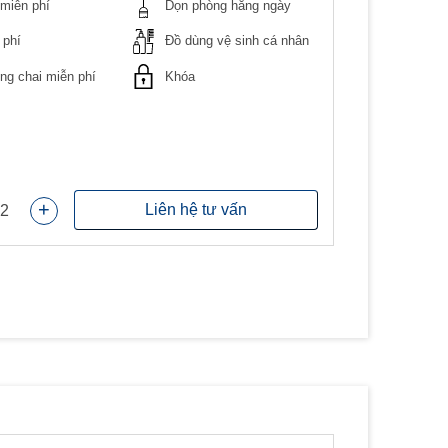
miễn phí
Dọn phòng hằng ngày
 phí
Đồ dùng vệ sinh cá nhân
g chai miễn phí
Khóa
+
Liên hệ tư vấn
2