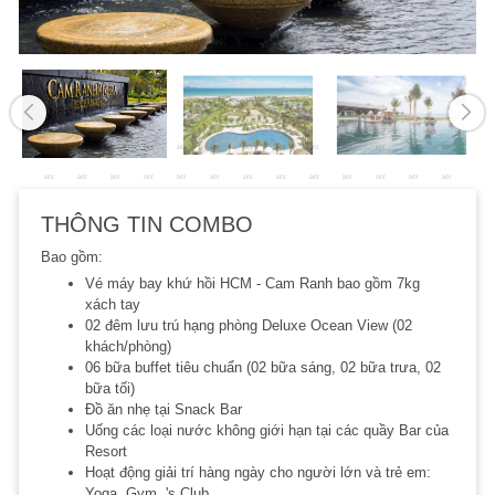
THÔNG TIN COMBO
Bao gồm:
Vé máy bay khứ hồi HCM - Cam Ranh bao gồm 7kg
xách tay
02 đêm lưu trú hạng phòng Deluxe Ocean View (02
khách/phòng)
06 bữa buffet tiêu chuẩn (02 bữa sáng, 02 bữa trưa, 02
bữa tối)
Đồ ăn nhẹ tại Snack Bar
Uống các loại nước không giới hạn tại các quầy Bar của
Resort
Hoạt động giải trí hàng ngày cho người lớn và trẻ em:
Yoga, Gym, 's Club