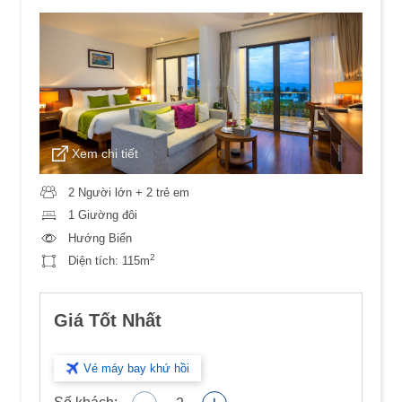
Xem chi tiết
2 Người lớn + 2 trẻ em
1 Giường đôi
Hướng Biển
2
Diện tích:
115m
Giá Tốt Nhất
Vé máy bay khứ hồi