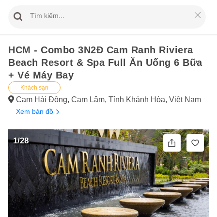
HCM - Combo 3N2Đ Cam Ranh Riviera
Beach Resort & Spa Full Ăn Uống 6 Bữa
+ Vé Máy Bay
Khách sạn
Cam Hải Đông, Cam Lâm, Tỉnh Khánh Hòa, Việt Nam
Xem bản đồ
1/28