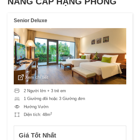
NÂNG CẤP HẠNG PHÒNG
Senior Deluxe
Xem chi tiết
2 Người lớn + 3 trẻ em
1 Giường đôi hoặc 3 Giường đơn
Hướng Vườn
2
Diện tích:
48m
Giá Tốt Nhất