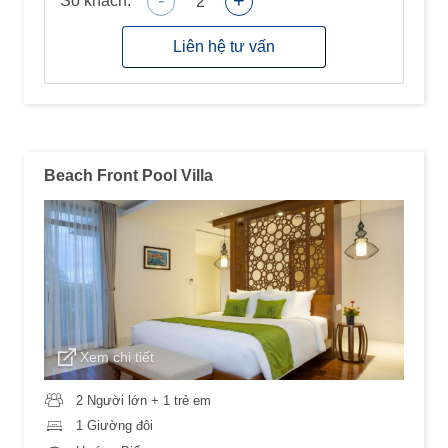
-
+
Số khách:
2
Liên hệ tư vấn
Beach Front Pool Villa
Xem chi tiết
2 Người lớn + 1 trẻ em
1 Giường đôi