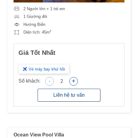
2 Người lớn + 1 trẻ em
1 Giường đôi
Hướng Biển
2
Diện tích:
45m
Giá Tốt Nhất
Vé máy bay khứ hồi
-
+
Số khách:
2
Liên hệ tư vấn
Ocean View Pool Villa