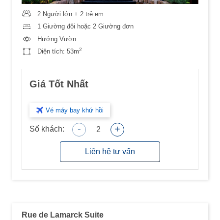
2 Người lớn + 2 trẻ em
1 Giường đôi hoặc 2 Giường đơn
Hướng Vườn
2
Diện tích:
53m
Giá Tốt Nhất
Vé máy bay khứ hồi
-
+
Số khách:
2
Liên hệ tư vấn
Rue de Lamarck Suite