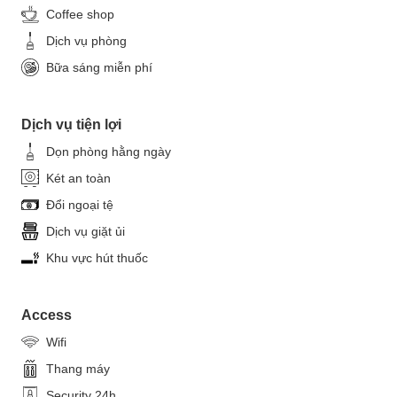
Coffee shop
Dịch vụ phòng
Bữa sáng miễn phí
Dịch vụ tiện lợi
Dọn phòng hằng ngày
Két an toàn
Đổi ngoại tệ
Dịch vụ giặt ủi
Khu vực hút thuốc
Access
Wifi
Thang máy
Security 24h