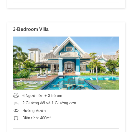
3-Bedroom Villa
Xem chi tiết
6 Người lớn + 3 trẻ em
2 Giường đôi và 1 Giường đơn
Hướng Vườn
2
Diện tích:
400m