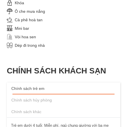
Khóa
Ô che mưa nắng
Cà phê hoà tan
Mini bar
Vòi hoa sen
Dép đi trong nhà
CHÍNH SÁCH KHÁCH SẠN
Chính sách trẻ em
Chính sách hủy phòng
Chính sách khác
Trẻ em dưới 4 tuổi: Miễn phí, ngủ chung giường với ba mẹ