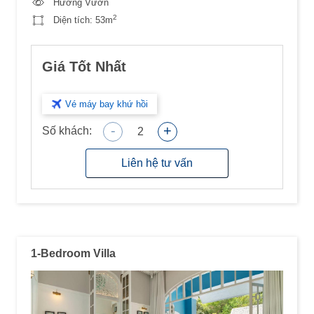
Hướng Vườn
2
Diện tích:
53m
Giá Tốt Nhất
Vé máy bay khứ hồi
-
+
Số khách:
2
Liên hệ tư vấn
1-Bedroom Villa