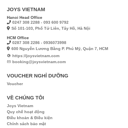
JOYS VIETNAM
Hanoi Head Office
0247 308 2288 - 093 600 9792
Số 101-103, Phố Tứ Liên, Tây Hồ, Hà Nội
HCM Office
0287 308 2286 - 0936073998
600 Nguyễn Lương Bằng P. Phú Mỹ, Quận 7, HCM
https://joysvietnam.com
booking@joysvietnam.com
VOUCHER NGHỈ DƯỠNG
Voucher
VỀ CHÚNG TÔI
Joys Vietnam
Quy chế hoạt động
Điều khoản & Điều kiện
Chính sách bảo mật