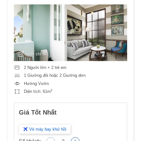
Xem chi tiết
2 Người lớn + 2 trẻ em
1 Giường đôi hoặc 2 Giường đơn
Hướng Vườn
2
Diện tích:
61m
Giá Tốt Nhất
Vé máy bay khứ hồi