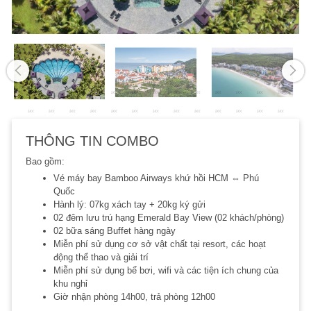
THÔNG TIN COMBO
Bao gồm:
Vé máy bay Bamboo Airways khứ hồi HCM ⇔ Phú
Quốc
Hành lý: 07kg xách tay + 20kg ký gửi
02 đêm lưu trú hạng Emerald Bay View (02 khách/phòng)
02 bữa sáng Buffet hàng ngày
Miễn phí sử dụng cơ sở vật chất tại resort, các hoạt
động thể thao và giải trí
Miễn phí sử dụng bể bơi, wifi và các tiện ích chung của
khu nghỉ
Giờ nhận phòng 14h00, trả phòng 12h00