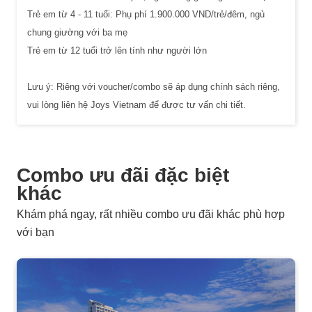
Trẻ em từ 4 - 11 tuổi: Phụ phí 1.900.000 VND/trẻ/đêm, ngủ
chung giường với ba mẹ
Trẻ em từ 12 tuổi trở lên tính như người lớn
Lưu ý: Riêng với voucher/combo sẽ áp dụng chính sách riêng,
vui lòng liên hệ Joys Vietnam để được tư vấn chi tiết.
Combo ưu đãi đặc biệt
khác
Khám phá ngay, rất nhiều combo ưu đãi khác phù hợp
với bạn