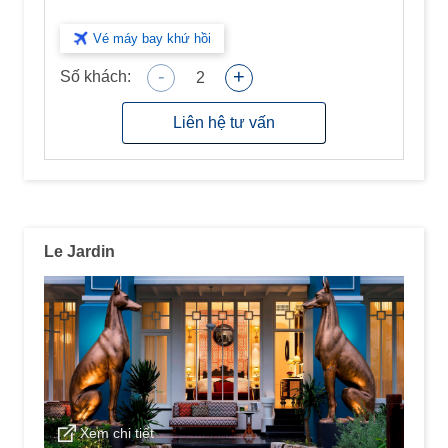
Vé máy bay khứ hồi
-
+
Số khách:
2
Liên hệ tư vấn
Le Jardin
Xem chi tiết