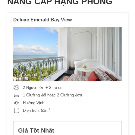
NÂNG CẤP HẠNG PHÒNG
Deluxe Emerald Bay View
Xem chi tiết
2 Người lớn + 2 trẻ em
1 Giường đôi hoặc 2 Giường đơn
Hướng Vịnh
2
Diện tích:
53m
Giá Tốt Nhất