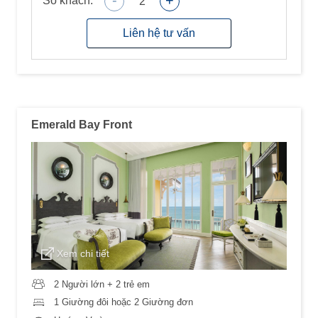
-
+
Số khách:
2
Liên hệ tư vấn
Emerald Bay Front
Xem chi tiết
2 Người lớn + 2 trẻ em
1 Giường đôi hoặc 2 Giường đơn