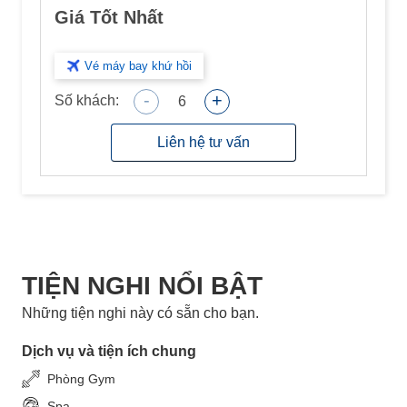
Giá Tốt Nhất
Vé máy bay khứ hồi
-
+
Số khách:
6
Liên hệ tư vấn
TIỆN NGHI NỔI BẬT
Những tiện nghi này có sẵn cho bạn.
Dịch vụ và tiện ích chung
Phòng Gym
Spa