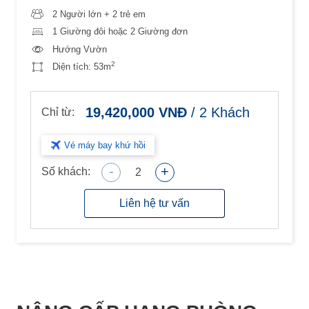
2 Người lớn + 2 trẻ em
1 Giường đôi hoặc 2 Giường đơn
Hướng Vườn
2
Diện tích:
53m
19,420,000
VNĐ
/
2
Khách
Chỉ từ:
Vé máy bay khứ hồi
-
+
Số khách:
2
Liên hệ tư vấn