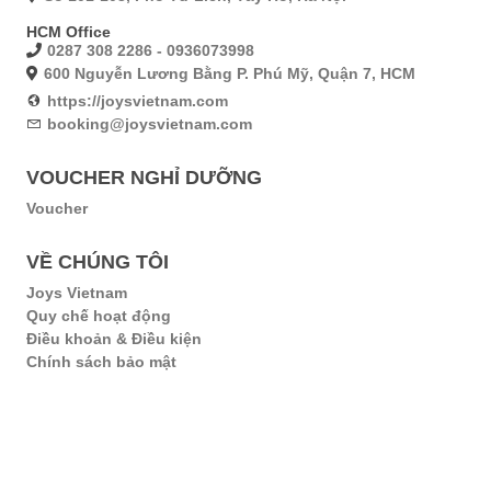
HCM Office
0287 308 2286 - 0936073998
600 Nguyễn Lương Bằng P. Phú Mỹ, Quận 7, HCM
https://joysvietnam.com
booking@joysvietnam.com
VOUCHER NGHỈ DƯỠNG
Voucher
VỀ CHÚNG TÔI
Joys Vietnam
Quy chế hoạt động
Điều khoản & Điều kiện
Chính sách bảo mật