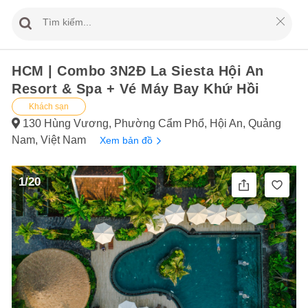
HCM | Combo 3N2Đ La Siesta Hội An
Resort & Spa + Vé Máy Bay Khứ Hồi
Khách sạn
130 Hùng Vương, Phường Cẩm Phổ, Hội An, Quảng
Nam, Việt Nam
Xem bản đồ
1/20