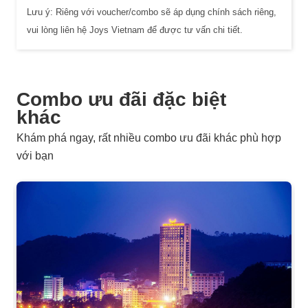
Lưu ý: Riêng với voucher/combo sẽ áp dụng chính sách riêng,
vui lòng liên hệ Joys Vietnam để được tư vấn chi tiết.
Combo ưu đãi đặc biệt
khác
Khám phá ngay, rất nhiều combo ưu đãi khác phù hợp
với bạn