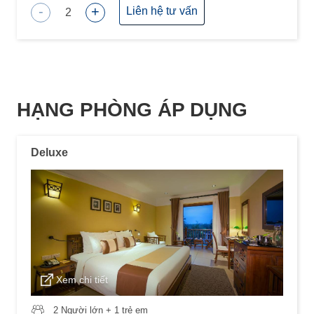
-
+
Liên hệ tư vấn
2
HẠNG PHÒNG ÁP DỤNG
Deluxe
Xem chi tiết
2 Người lớn + 1 trẻ em