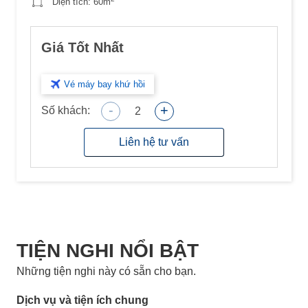
Diện tích:
60m
Giá Tốt Nhất
Vé máy bay khứ hồi
-
+
Số khách:
2
Liên hệ tư vấn
TIỆN NGHI NỔI BẬT
Những tiện nghi này có sẵn cho bạn.
Dịch vụ và tiện ích chung