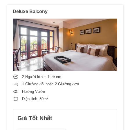
Deluxe Balcony
Xem chi tiết
2 Người lớn + 1 trẻ em
1 Giường đôi hoặc 2 Giường đơn
Hướng Vườn
2
Diện tích:
30m
Giá Tốt Nhất