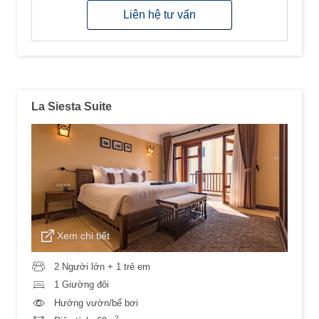
Liên hệ tư vấn
La Siesta Suite
Xem chi tiết
2 Người lớn + 1 trẻ em
1 Giường đôi
Hướng vườn/bể bơi
2