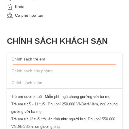
Khóa
Cà phê hoà tan
CHÍNH SÁCH KHÁCH SẠN
Chính sách trẻ em
Chính sách hủy phòng
Chính sách khác
Trẻ em dưới 5 tuổi: Miễn phí, ngủ chung giường với ba mẹ
Trẻ em từ 5 - 11 tuổi: Phụ phí 250.000 VND/trẻ/đêm, ngủ chung
giường với ba mẹ
Trẻ em từ 12 tuổi trở lên tính như người lớn: Phụ phí 550.000
VND/trẻ/đêm, có giường phụ.