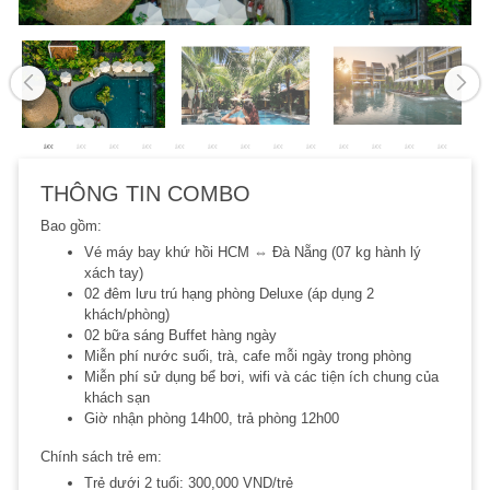
THÔNG TIN COMBO
Bao gồm:
Vé máy bay khứ hồi HCM ⇔ Đà Nẵng (07 kg hành lý
xách tay)
02 đêm lưu trú hạng phòng Deluxe (áp dụng 2
khách/phòng)
02 bữa sáng Buffet hàng ngày
Miễn phí nước suối, trà, cafe mỗi ngày trong phòng
Miễn phí sử dụng bể bơi, wifi và các tiện ích chung của
khách sạn
Giờ nhận phòng 14h00, trả phòng 12h00
Chính sách trẻ em:
Trẻ dưới 2 tuổi: 300,000 VND/trẻ