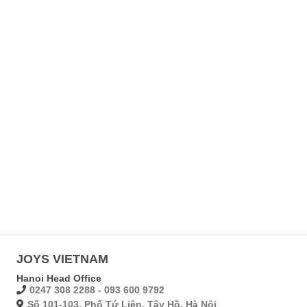
JOYS VIETNAM
Hanoi Head Office
0247 308 2288 - 093 600 9792
Số 101-103, Phố Tứ Liên, Tây Hồ, Hà Nội