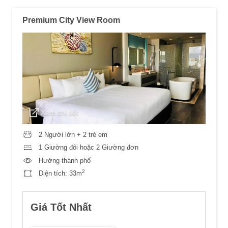
Premium City View Room
Xem chi tiết
2 Người lớn + 2 trẻ em
1 Giường đôi hoặc 2 Giường đơn
Hướng thành phố
2
Diện tích:
33m
Giá Tốt Nhất