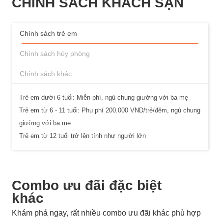
CHÍNH SÁCH KHÁCH SẠN
Chính sách trẻ em
Chính sách hủy phòng
Chính sách khác
Trẻ em dưới 6 tuổi: Miễn phí, ngủ chung giường với ba mẹ
Trẻ em từ 6 - 11 tuổi: Phụ phí 200.000 VND/trẻ/đêm, ngủ chung
giường với ba mẹ
Trẻ em từ 12 tuổi trở lên tính như người lớn
Combo ưu đãi đặc biệt
khác
Khám phá ngay, rất nhiều combo ưu đãi khác phù hợp