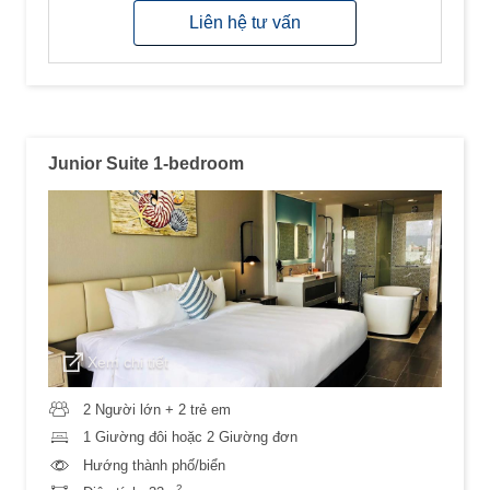
Liên hệ tư vấn
Junior Suite 1-bedroom
Xem chi tiết
2 Người lớn + 2 trẻ em
1 Giường đôi hoặc 2 Giường đơn
Hướng thành phố/biển
2