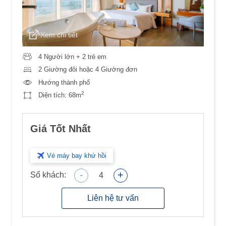
Xem chi tiết
4 Người lớn + 2 trẻ em
2 Giường đôi hoặc 4 Giường đơn
Hướng thành phố
2
Diện tích:
68m
Giá Tốt Nhất
Vé máy bay khứ hồi
-
+
Số khách:
4
Liên hệ tư vấn