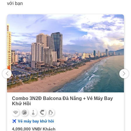
với bạn
Combo 3N2Đ Balcona Đà Nẵng + Vé Máy Bay
Khứ Hồi
Vé máy bay khứ hồi
4,090,000
VNĐ/ Khách