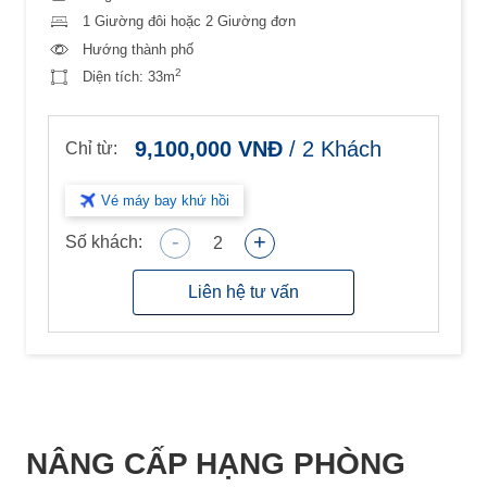
1 Giường đôi hoặc 2 Giường đơn
Hướng thành phố
2
Diện tích:
33m
9,100,000
VNĐ
/
2
Khách
Chỉ từ:
Vé máy bay khứ hồi
-
+
Số khách:
2
Liên hệ tư vấn
NÂNG CẤP HẠNG PHÒNG