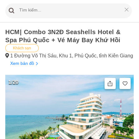
HCM| Combo 3N2Đ Seashells Hotel &
Spa Phú Quốc + Vé Máy Bay Khứ Hồi
Khách sạn
1 Đường Võ Thị Sáu, Khu 1, Phú Quốc, tỉnh Kiên Giang
Xem bản đồ
1/20