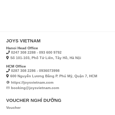
JOYS VIETNAM
Hanoi Head Office
0247 308 2288 - 093 600 9792
Số 101-103, Phố Tứ Liên, Tây Hồ, Hà Nội
HCM Office
0287 308 2286 - 0936073998
600 Nguyễn Lương Bằng P. Phú Mỹ, Quận 7, HCM
https://joysvietnam.com
booking@joysvietnam.com
VOUCHER NGHỈ DƯỠNG
Voucher