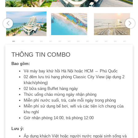
THÔNG TIN COMBO
Bao gồm:
Vé máy bay khứ hồi Hà Nội hoặc HCM ⇔ Phú Quốc
02 đêm lưu trú hạng phòng Classic City View (áp dụng 2
khách/phòng)
02 bữa sáng Buffet hàng ngày
Thức uống chào mừng ngày nhận phòng
Miễn phí nước suối, trà, cafe mỗi ngày trong phòng
Miễn phí sử dụng bể bơi, wifi và các tiện ích chung của
khu nghỉ
Giờ nhận phòng 14:00, trả phòng 12:00
Lưu ý:
Áp dụng khách Việt hoặc người nước ngoài sinh sống và