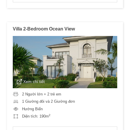
Villa 2-Bedroom Ocean View
Xem chi tiết
2 Người lớn + 2 trẻ em
1 Giường đôi và 2 Giường đơn
Hướng Biển
2
Diện tích:
190m