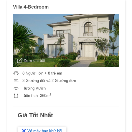
Villa 4-Bedroom
Xem chi tiết
8 Người lớn + 8 trẻ em
3 Giường đôi và 2 Giường đơn
Hướng Vườn
2
Diện tích:
360m
Giá Tốt Nhất
Vé máy bay khứ hồi