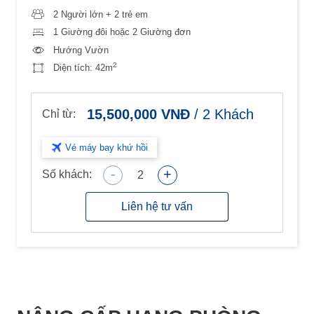
2 Người lớn + 2 trẻ em
1 Giường đôi hoặc 2 Giường đơn
Hướng Vườn
2
Diện tích:
42m
15,500,000
VNĐ
/
2
Khách
Chỉ từ:
Vé máy bay khứ hồi
-
+
Số khách:
2
Liên hệ tư vấn