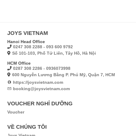
JOYS VIETNAM
Hanoi Head Office
0247 308 2288 - 093 600 9792
Số 101-103, Phố Tứ Liên, Tây Hồ, Hà Nội
HCM Office
0287 308 2286 - 0936073998
600 Nguyễn Lương Bằng P. Phú Mỹ, Quận 7, HCM
https://joysvietnam.com
booking@joysvietnam.com
VOUCHER NGHỈ DƯỠNG
Voucher
VỀ CHÚNG TÔI
Joys Vietnam