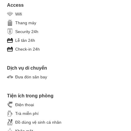
Access
Wifi
Thang máy
Security 24h
Lễ tân 24h
Check-in 24h
Dịch vụ di chuyển
Đưa đón sân bay
Tiện ích trong phòng
Điện thoại
Trà miễn phí
Đồ dùng vệ sinh cá nhân