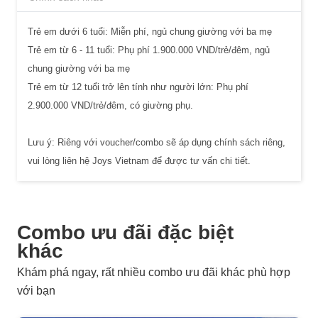
Trẻ em dưới 6 tuổi: Miễn phí, ngủ chung giường với ba mẹ
Trẻ em từ 6 - 11 tuổi: Phụ phí 1.900.000 VND/trẻ/đêm, ngủ
chung giường với ba mẹ
Trẻ em từ 12 tuổi trở lên tính như người lớn: Phụ phí
2.900.000 VND/trẻ/đêm, có giường phụ.
Lưu ý: Riêng với voucher/combo sẽ áp dụng chính sách riêng,
vui lòng liên hệ Joys Vietnam để được tư vấn chi tiết.
Combo ưu đãi đặc biệt
khác
Khám phá ngay, rất nhiều combo ưu đãi khác phù hợp
với bạn