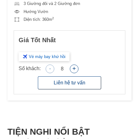
3 Giường đôi và 2 Giường đơn
Hướng Vườn
2
Diện tích:
360m
Giá Tốt Nhất
Vé máy bay khứ hồi
-
+
Số khách:
8
Liên hệ tư vấn
TIỆN NGHI NỔI BẬT