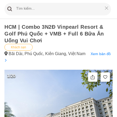
HCM | Combo 3N2Đ Vinpearl Resort &
Golf Phú Quốc + VMB + Full 6 Bữa Ăn
Uống Vui Chơi
Khách sạn
Bãi Dài, Phú Quốc, Kiên Giang, Việt Nam
Xem bản đồ
1/20