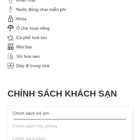
Khăn mặt
Nước đóng chai miễn phí
Khóa
Ô che mưa nắng
Cà phê hoà tan
Mini bar
Vòi hoa sen
Dép đi trong nhà
CHÍNH SÁCH KHÁCH SẠN
Chính sách trẻ em
Chính sách hủy phòng
Chính sách khác