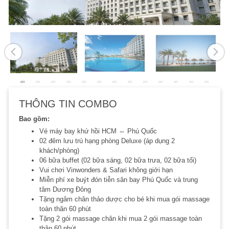
THÔNG TIN COMBO
Bao gồm:
Vé máy bay khứ hồi HCM ⇔ Phú Quốc
02 đêm lưu trú hạng phòng Deluxe (áp dụng 2
khách/phòng)
06 bữa buffet (02 bữa sáng, 02 bữa trưa, 02 bữa tối)
Vui chơi Vinwonders & Safari không giới hạn
Miễn phí xe buýt đón tiễn sân bay Phú Quốc và trung
tâm Dương Đông
Tặng ngâm chân thảo dược cho bé khi mua gói massage
toàn thân 60 phút
Tặng 2 gói massage chân khi mua 2 gói massage toàn
thân 60 phút