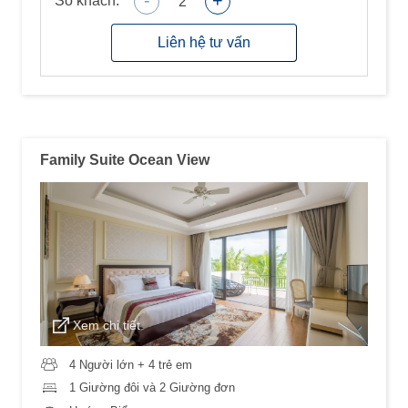
-
+
Số khách:
2
Liên hệ tư vấn
Family Suite Ocean View
Xem chi tiết
4 Người lớn + 4 trẻ em
1 Giường đôi và 2 Giường đơn