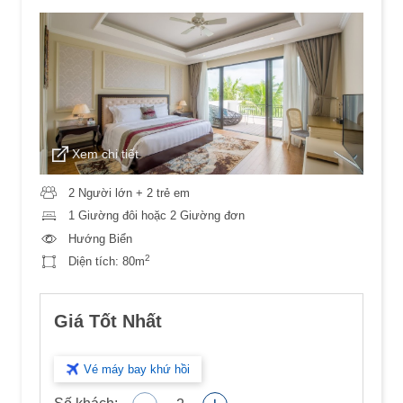
Xem chi tiết
2 Người lớn + 2 trẻ em
1 Giường đôi hoặc 2 Giường đơn
Hướng Biển
2
Diện tích:
80m
Giá Tốt Nhất
Vé máy bay khứ hồi