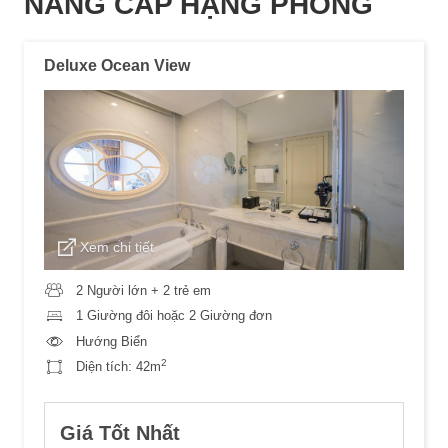
NÂNG CẤP HẠNG PHÒNG
Deluxe Ocean View
Xem chi tiết
2 Người lớn + 2 trẻ em
1 Giường đôi hoặc 2 Giường đơn
Hướng Biển
2
Diện tích:
42m
Giá Tốt Nhất