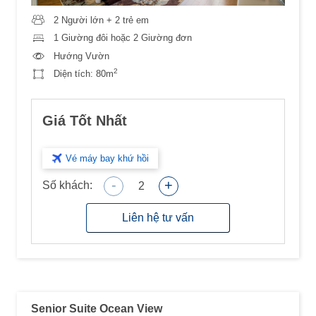
2 Người lớn + 2 trẻ em
1 Giường đôi hoặc 2 Giường đơn
Hướng Vườn
2
Diện tích:
80m
Giá Tốt Nhất
Vé máy bay khứ hồi
-
+
Số khách:
2
Liên hệ tư vấn
Senior Suite Ocean View