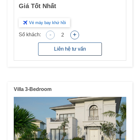
Giá Tốt Nhất
Vé máy bay khứ hồi
-
+
Số khách:
2
Liên hệ tư vấn
Villa 3-Bedroom