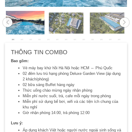
THÔNG TIN COMBO
Bao gồm:
Vé máy bay khứ hồi Hà Nội hoặc HCM ⇔ Phú Quốc
02 đêm lưu trú hạng phòng Deluxe Garden View (áp dụng
2 khách/phòng)
02 bữa sáng Buffet hàng ngày
Thức uống chào mừng ngày nhận phòng
Miễn phí nước suối, trà, cafe mỗi ngày trong phòng
Miễn phí sử dụng bể bơi, wifi và các tiện ích chung của
khu nghỉ
Giờ nhận phòng 14:00, trả phòng 12:00
Lưu ý:
Áp dụng khách Việt hoặc người nước ngoài sinh sống và