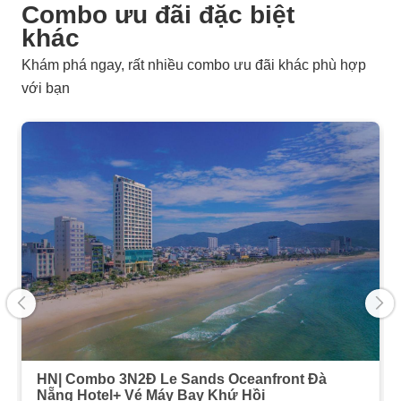
Combo ưu đãi đặc biệt
khác
Khám phá ngay, rất nhiều combo ưu đãi khác phù hợp
với bạn
HN| Combo 3N2Đ Le Sands Oceanfront Đà
Nẵng Hotel+ Vé Máy Bay Khứ Hồi