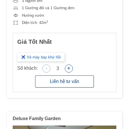
3 Người lớn
1 Giường đôi và 1 Giường đơn
Hướng vườn
2
Diện tích:
42m
Giá Tốt Nhất
Vé máy bay khứ hồi
-
+
Số khách:
3
Liên hệ tư vấn
Deluxe Family Garden