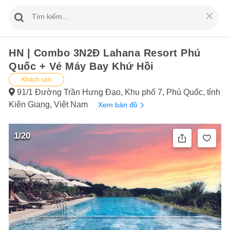
HN | Combo 3N2Đ Lahana Resort Phú
Quốc + Vé Máy Bay Khứ Hồi
Khách sạn
91/1 Đường Trần Hưng Đạo, Khu phố 7, Phú Quốc, tỉnh
Kiên Giang, Việt Nam
Xem bản đồ
1/20