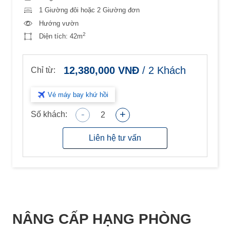
1 Giường đôi hoặc 2 Giường đơn
Hướng vườn
2
Diện tích:
42m
12,380,000
VNĐ
/
2
Khách
Chỉ từ:
Vé máy bay khứ hồi
-
+
Số khách:
2
Liên hệ tư vấn
NÂNG CẤP HẠNG PHÒNG