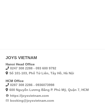
JOYS VIETNAM
Hanoi Head Office
0247 308 2288 - 093 600 9792
Số 101-103, Phố Tứ Liên, Tây Hồ, Hà Nội
HCM Office
0287 308 2286 - 0936073998
600 Nguyễn Lương Bằng P. Phú Mỹ, Quận 7, HCM
https://joysvietnam.com
booking@joysvietnam.com