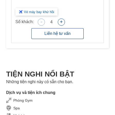
Vé máy bay khứ hồi
-
+
Số khách:
4
Liên hệ tư vấn
TIỆN NGHI NỔI BẬT
Những tiện nghi này có sẵn cho bạn.
Dịch vụ và tiện ích chung
Phòng Gym
Spa