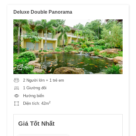
Deluxe Double Panorama
Xem chi tiết
2 Người lớn + 1 trẻ em
1 Giường đôi
Hướng biển
2
Diện tích:
42m
Giá Tốt Nhất