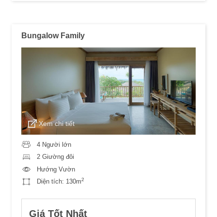
Bungalow Family
Xem chi tiết
4 Người lớn
2 Giường đôi
Hướng Vườn
2
Diện tích:
130m
Giá Tốt Nhất