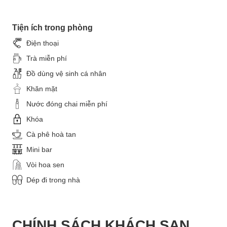
Tiện ích trong phòng
Điện thoại
Trà miễn phí
Đồ dùng vệ sinh cá nhân
Khăn mặt
Nước đóng chai miễn phí
Khóa
Cà phê hoà tan
Mini bar
Vòi hoa sen
Dép đi trong nhà
CHÍNH SÁCH KHÁCH SẠN