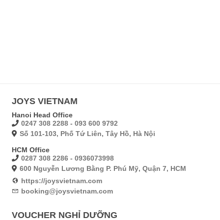
JOYS VIETNAM
Hanoi Head Office
0247 308 2288 - 093 600 9792
Số 101-103, Phố Tứ Liên, Tây Hồ, Hà Nội
HCM Office
0287 308 2286 - 0936073998
600 Nguyễn Lương Bằng P. Phú Mỹ, Quận 7, HCM
https://joysvietnam.com
booking@joysvietnam.com
VOUCHER NGHỈ DƯỠNG