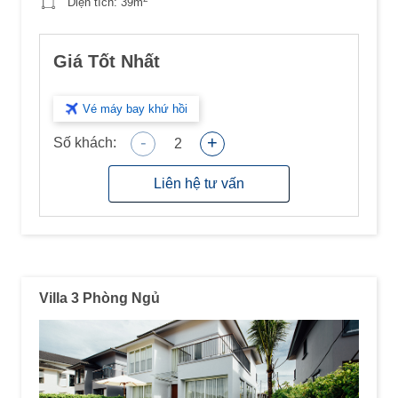
Diện tích:
39m
Giá Tốt Nhất
Vé máy bay khứ hồi
-
+
Số khách:
2
Liên hệ tư vấn
Villa 3 Phòng Ngủ