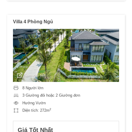
Villa 4 Phòng Ngủ
Xem chi tiết
8 Người lớn
3 Giường đôi hoặc 2 Giường đơn
Hướng Vườn
2
Diện tích:
272m
Giá Tốt Nhất