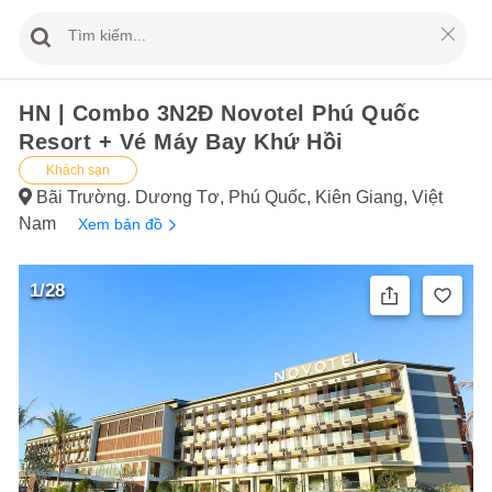
HN | Combo 3N2Đ Novotel Phú Quốc
Resort + Vé Máy Bay Khứ Hồi
Khách sạn
Bãi Trường. Dương Tơ, Phú Quốc, Kiên Giang, Việt
Nam
Xem bản đồ
1/28