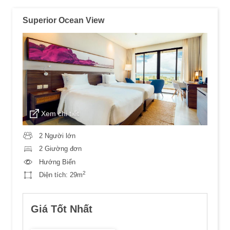
Superior Ocean View
Xem chi tiết
2 Người lớn
2 Giường đơn
Hướng Biển
2
Diện tích:
29m
Giá Tốt Nhất