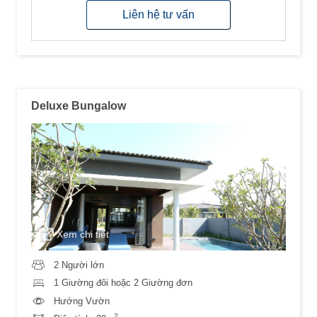
Liên hệ tư vấn
Deluxe Bungalow
Xem chi tiết
2 Người lớn
1 Giường đôi hoặc 2 Giường đơn
Hướng Vườn
2