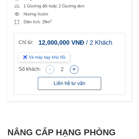
1 Giường đôi hoặc 2 Giường đơn
Hướng Vườn
2
Diện tích:
29m
12,000,000
VNĐ
/
2
Khách
Chỉ từ:
Vé máy bay khứ hồi
-
+
Số khách:
2
Liên hệ tư vấn
NÂNG CẤP HẠNG PHÒNG