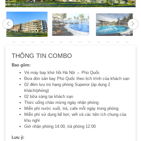
THÔNG TIN COMBO
Bao gồm:
Vé máy bay khứ hồi Hà Nội ⇔ Phú Quốc
Đưa đón sân bay Phú Quốc theo lịch trình của khách sạn
02 đêm lưu trú hạng phòng Superior (áp dụng 2
khách/phòng)
02 bữa sáng tại khách sạn
Thức uống chào mừng ngày nhận phòng
Miễn phí nước suối, trà, cafe mỗi ngày trong phòng
Miễn phí sử dụng bể bơi, wifi và các tiện ích chung của
khu nghỉ
Giờ nhận phòng 14:00, trả phòng 12:00
Lưu ý: