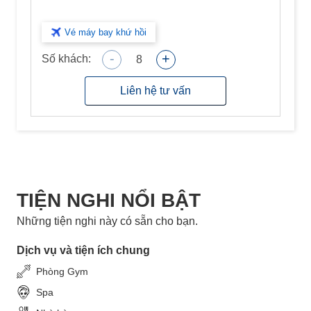
Vé máy bay khứ hồi
-
+
Số khách:
8
Liên hệ tư vấn
TIỆN NGHI NỔI BẬT
Những tiện nghi này có sẵn cho bạn.
Dịch vụ và tiện ích chung
Phòng Gym
Spa