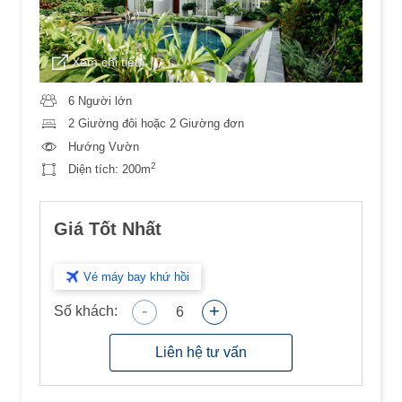
Xem chi tiết
6 Người lớn
2 Giường đôi hoặc 2 Giường đơn
Hướng Vườn
2
Diện tích:
200m
Giá Tốt Nhất
Vé máy bay khứ hồi
-
+
Số khách:
6
Liên hệ tư vấn