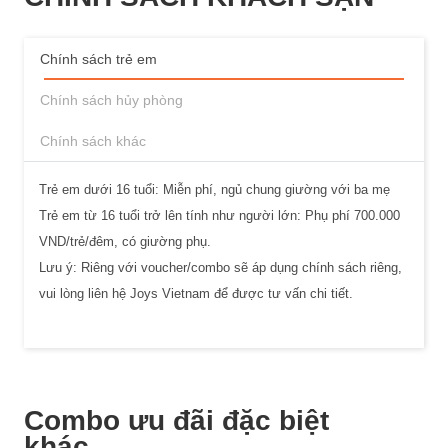
Chính sách trẻ em
Chính sách hủy phòng
Chính sách khác
Trẻ em dưới 16 tuổi: Miễn phí, ngủ chung giường với ba mẹ
Trẻ em từ 16 tuổi trở lên tính như người lớn: Phụ phí 700.000
VND/trẻ/đêm, có giường phụ.
Lưu ý: Riêng với voucher/combo sẽ áp dụng chính sách riêng,
vui lòng liên hệ Joys Vietnam để được tư vấn chi tiết.
Combo ưu đãi đặc biệt
khác