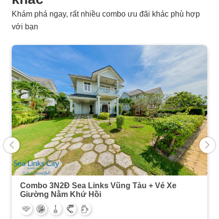
Khám phá ngay, rất nhiều combo ưu đãi khác phù hợp
với bạn
Combo 3N2Đ Sea Links Vũng Tàu + Vé Xe
Giường Nằm Khứ Hồi