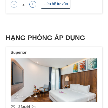
-
+
Liên hệ tư vấn
2
HẠNG PHÒNG ÁP DỤNG
Superior
Xem chi tiết
2 Người lớn