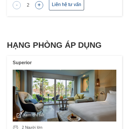
-
+
Liên hệ tư vấn
2
HẠNG PHÒNG ÁP DỤNG
Superior
Xem chi tiết
2 Người lớn