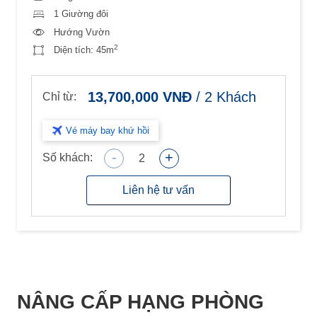
1 Giường đôi
Hướng Vườn
2
Diện tích:
45m
13,700,000
VNĐ
/
2
Khách
Chỉ từ:
Vé máy bay khứ hồi
-
+
Số khách:
2
Liên hệ tư vấn
NÂNG CẤP HẠNG PHÒNG