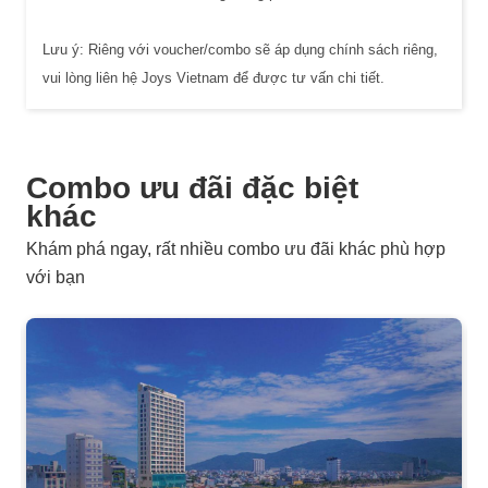
Lưu ý: Riêng với voucher/combo sẽ áp dụng chính sách riêng,
vui lòng liên hệ Joys Vietnam để được tư vấn chi tiết.
Combo ưu đãi đặc biệt
khác
Khám phá ngay, rất nhiều combo ưu đãi khác phù hợp
với bạn