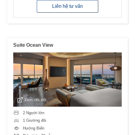
Liên hệ tư vấn
Suite Ocean View
Xem chi tiết
2 Người lớn
1 Giường đôi
Hướng Biển
2