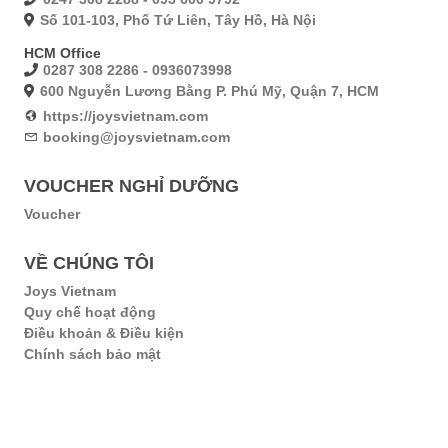
Số 101-103, Phố Tứ Liên, Tây Hồ, Hà Nội
HCM Office
0287 308 2286 - 0936073998
600 Nguyễn Lương Bằng P. Phú Mỹ, Quận 7, HCM
https://joysvietnam.com
booking@joysvietnam.com
VOUCHER NGHỈ DƯỠNG
Voucher
VỀ CHÚNG TÔI
Joys Vietnam
Quy chế hoạt động
Điều khoản & Điều kiện
Chính sách bảo mật