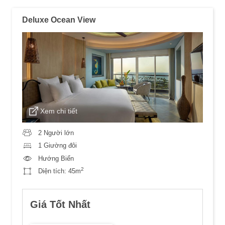
Deluxe Ocean View
Xem chi tiết
2 Người lớn
1 Giường đôi
Hướng Biển
2
Diện tích:
45m
Giá Tốt Nhất