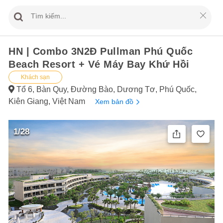
HN | Combo 3N2Đ Pullman Phú Quốc
Beach Resort + Vé Máy Bay Khứ Hồi
Khách sạn
Tổ 6, Bàn Quy, Đường Bào, Dương Tơ, Phú Quốc,
Kiên Giang, Việt Nam
Xem bản đồ
1/28