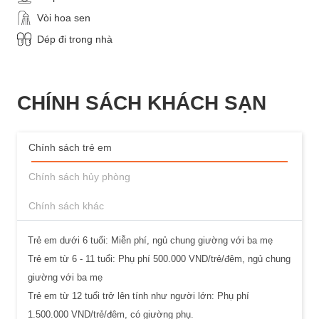
Vòi hoa sen
Dép đi trong nhà
CHÍNH SÁCH KHÁCH SẠN
Chính sách trẻ em
Chính sách hủy phòng
Chính sách khác
Trẻ em dưới 6 tuổi: Miễn phí, ngủ chung giường với ba mẹ
Trẻ em từ 6 - 11 tuổi: Phụ phí 500.000 VND/trẻ/đêm, ngủ chung
giường với ba mẹ
Trẻ em từ 12 tuổi trở lên tính như người lớn: Phụ phí
1.500.000 VND/trẻ/đêm, có giường phụ.