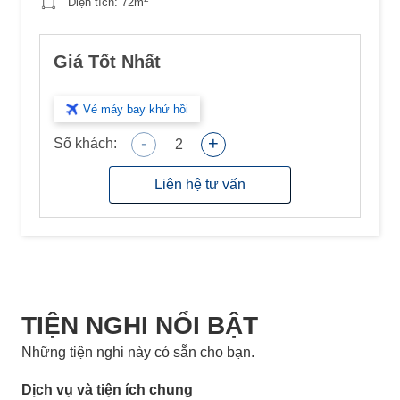
Diện tích:
72m
Giá Tốt Nhất
Vé máy bay khứ hồi
-
+
Số khách:
2
Liên hệ tư vấn
TIỆN NGHI NỔI BẬT
Những tiện nghi này có sẵn cho bạn.
Dịch vụ và tiện ích chung