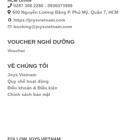
HCM Office
0287 308 2286 - 0936073998
600 Nguyễn Lương Bằng P. Phú Mỹ, Quận 7, HCM
https://joysvietnam.com
booking@joysvietnam.com
VOUCHER NGHỈ DƯỠNG
Voucher
VỀ CHÚNG TÔI
Joys Vietnam
Quy chế hoạt động
Điều khoản & Điều kiện
Chính sách bảo mật
FOLLOW JOYS VIETNAM: