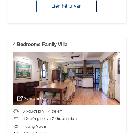
Liên hệ tư vấn
4 Bedrooms Family Villa
Xem chi tiết
8 Người lớn + 4 trẻ em
3 Giường đôi và 2 Giường đơn
Hướng Vườn
2