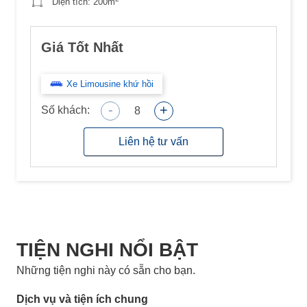
Diện tích:
200m
Giá Tốt Nhất
Xe Limousine khứ hồi
-
+
Số khách:
8
Liên hệ tư vấn
TIỆN NGHI NỔI BẬT
Những tiện nghi này có sẵn cho bạn.
Dịch vụ và tiện ích chung