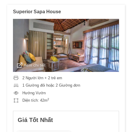
Superior Sapa House
Xem chi tiết
2 Người lớn + 2 trẻ em
1 Giường đôi hoặc 2 Giường đơn
Hướng Vườn
2
Diện tích:
42m
Giá Tốt Nhất