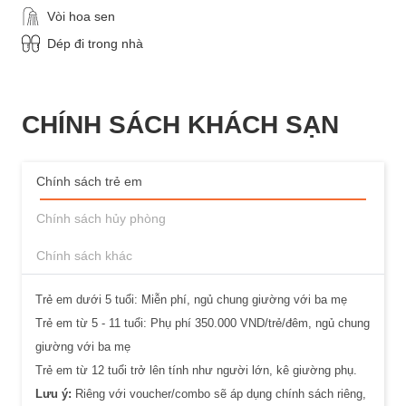
Vòi hoa sen
Dép đi trong nhà
CHÍNH SÁCH KHÁCH SẠN
Chính sách trẻ em
Chính sách hủy phòng
Chính sách khác
Trẻ em dưới 5 tuổi: Miễn phí, ngủ chung giường với ba mẹ
Trẻ em từ 5 - 11 tuổi: Phụ phí 350.000 VND/trẻ/đêm, ngủ chung
giường với ba mẹ
Trẻ em từ 12 tuổi trở lên tính như người lớn, kê giường phụ.
Lưu ý:
Riêng với voucher/combo sẽ áp dụng chính sách riêng,