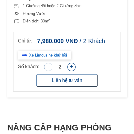
1 Giường đôi hoặc 2 Giường đơn
Hướng Vườn
2
Diện tích:
30m
7,980,000
VNĐ
/
2
Khách
Chỉ từ:
Xe Limousine khứ hồi
-
+
Số khách:
2
Liên hệ tư vấn
NÂNG CẤP HẠNG PHÒNG