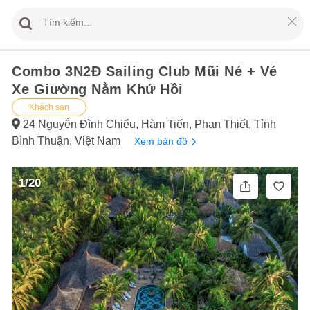
Combo 3N2Đ Sailing Club Mũi Né + Vé
Xe Giường Nằm Khứ Hồi
Khách sạn
24 Nguyễn Đình Chiểu, Hàm Tiến, Phan Thiết, Tỉnh
Bình Thuận, Việt Nam
Xem bản đồ
1/20