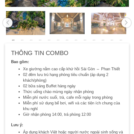
THÔNG TIN COMBO
Bao gồm:
Xe giường nằm cao cấp khứ hồi Sài Gòn ⇔ Phan Thiết
02 đêm lưu trú hạng phòng tiêu chuẩn (áp dụng 2
khách/phòng)
02 bữa sáng Buffet hàng ngày
Thức uống chào mừng ngày nhận phòng
Miễn phí nước suối, trà, cafe mỗi ngày trong phòng
Miễn phí sử dụng bể bơi, wifi và các tiện ích chung của
khu nghỉ
Giờ nhận phòng 14:00, trả phòng 12:00
Lưu ý:
Áp dụng khách Việt hoặc người nước ngoài sinh sống và