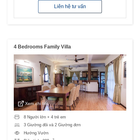
Liên hệ tư vấn
4 Bedrooms Family Villa
Xem chi tiết
8 Người lớn + 4 trẻ em
3 Giường đôi và 2 Giường đơn
Hướng Vườn
2