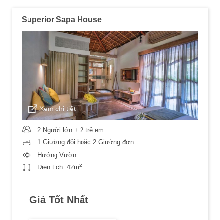
Superior Sapa House
Xem chi tiết
2 Người lớn + 2 trẻ em
1 Giường đôi hoặc 2 Giường đơn
Hướng Vườn
2
Diện tích:
42m
Giá Tốt Nhất