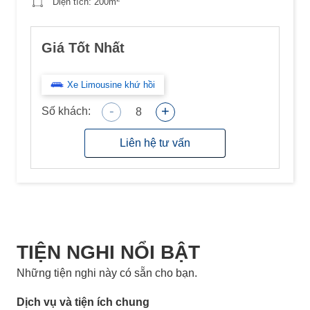
Diện tích:
200m
Giá Tốt Nhất
Xe Limousine khứ hồi
-
+
Số khách:
8
Liên hệ tư vấn
TIỆN NGHI NỔI BẬT
Những tiện nghi này có sẵn cho bạn.
Dịch vụ và tiện ích chung