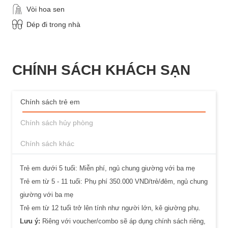
Vòi hoa sen
Dép đi trong nhà
CHÍNH SÁCH KHÁCH SẠN
Chính sách trẻ em
Chính sách hủy phòng
Chính sách khác
Trẻ em dưới 5 tuổi: Miễn phí, ngủ chung giường với ba mẹ
Trẻ em từ 5 - 11 tuổi: Phụ phí 350.000 VND/trẻ/đêm, ngủ chung
giường với ba mẹ
Trẻ em từ 12 tuổi trở lên tính như người lớn, kê giường phụ.
Lưu ý:
Riêng với voucher/combo sẽ áp dụng chính sách riêng,