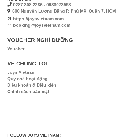
0287 308 2286 - 0936073998
600 Nguyễn Lương Bằng P. Phú Mỹ, Quận 7, HCM
https://joysvietnam.com
booking@joysvietnam.com
VOUCHER NGHỈ DƯỠNG
Voucher
VỀ CHÚNG TÔI
Joys Vietnam
Quy chế hoạt động
Điều khoản & Điều kiện
Chính sách bảo mật
FOLLOW JOYS VIETNAM: