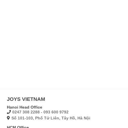
JOYS VIETNAM
Hanoi Head Office
0247 308 2288 - 093 600 9792
Số 101-103, Phố Tứ Liên, Tây Hồ, Hà Nội
HCM Office