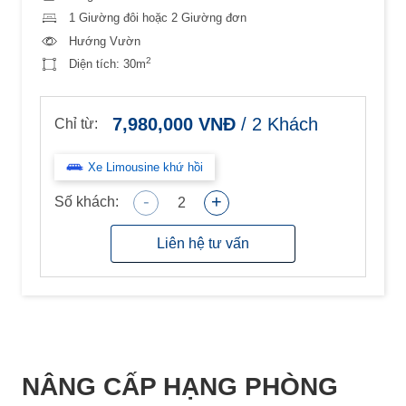
1 Giường đôi hoặc 2 Giường đơn
Hướng Vườn
2
Diện tích:
30m
7,980,000
VNĐ
/
2
Khách
Chỉ từ:
Xe Limousine khứ hồi
-
+
Số khách:
2
Liên hệ tư vấn
NÂNG CẤP HẠNG PHÒNG