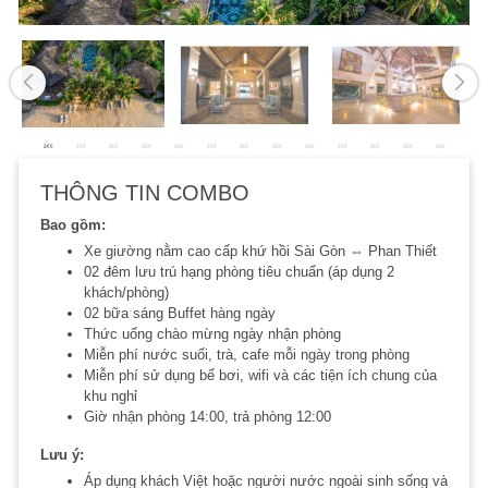
THÔNG TIN COMBO
Bao gồm:
Xe giường nằm cao cấp khứ hồi Sài Gòn ⇔ Phan Thiết
02 đêm lưu trú hạng phòng tiêu chuẩn (áp dụng 2
khách/phòng)
02 bữa sáng Buffet hàng ngày
Thức uống chào mừng ngày nhận phòng
Miễn phí nước suối, trà, cafe mỗi ngày trong phòng
Miễn phí sử dụng bể bơi, wifi và các tiện ích chung của
khu nghỉ
Giờ nhận phòng 14:00, trả phòng 12:00
Lưu ý:
Áp dụng khách Việt hoặc người nước ngoài sinh sống và