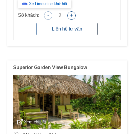
Xe Limousine khứ hồi
-
+
Số khách:
2
Liên hệ tư vấn
Superior Garden View Bungalow
Xem chi tiết