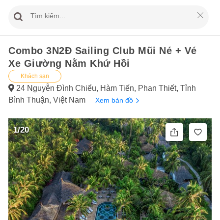
Combo 3N2Đ Sailing Club Mũi Né + Vé
Xe Giường Nằm Khứ Hồi
Khách sạn
24 Nguyễn Đình Chiểu, Hàm Tiến, Phan Thiết, Tỉnh
Bình Thuận, Việt Nam
Xem bản đồ
1/20