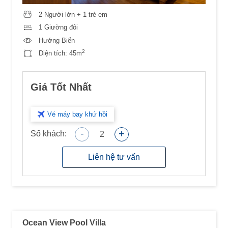
2 Người lớn + 1 trẻ em
1 Giường đôi
Hướng Biển
2
Diện tích:
45m
Giá Tốt Nhất
Vé máy bay khứ hồi
-
+
Số khách:
2
Liên hệ tư vấn
Ocean View Pool Villa