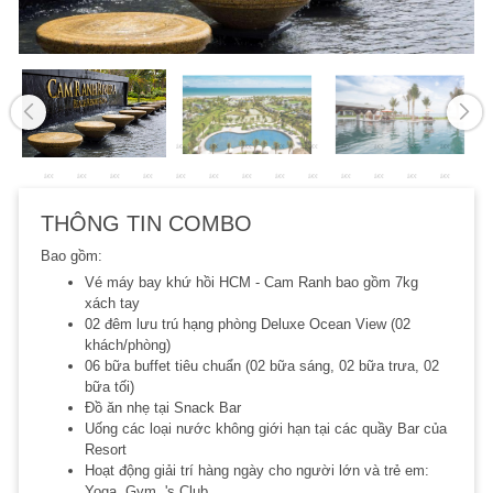
THÔNG TIN COMBO
Bao gồm:
Vé máy bay khứ hồi HCM - Cam Ranh bao gồm 7kg
xách tay
02 đêm lưu trú hạng phòng Deluxe Ocean View (02
khách/phòng)
06 bữa buffet tiêu chuẩn (02 bữa sáng, 02 bữa trưa, 02
bữa tối)
Đồ ăn nhẹ tại Snack Bar
Uống các loại nước không giới hạn tại các quầy Bar của
Resort
Hoạt động giải trí hàng ngày cho người lớn và trẻ em:
Yoga, Gym, 's Club