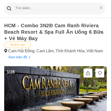
HCM - Combo 3N2Đ Cam Ranh Riviera
Beach Resort & Spa Full Ăn Uống 6 Bữa
+ Vé Máy Bay
Khách sạn
Cam Hải Đông, Cam Lâm, Tỉnh Khánh Hòa, Việt Nam
Xem bản đồ
1/28