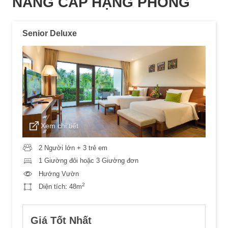
NÂNG CẤP HẠNG PHÒNG
Senior Deluxe
Xem chi tiết
2 Người lớn + 3 trẻ em
1 Giường đôi hoặc 3 Giường đơn
Hướng Vườn
2
Diện tích:
48m
Giá Tốt Nhất