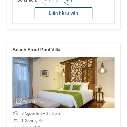
-
+
Số khách:
2
Liên hệ tư vấn
Beach Front Pool Villa
Xem chi tiết
2 Người lớn + 1 trẻ em
1 Giường đôi