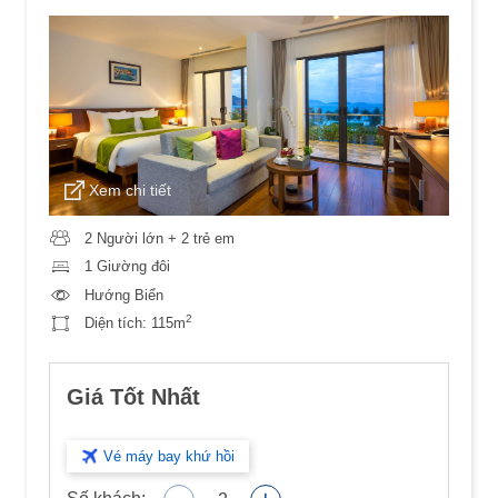
Xem chi tiết
2 Người lớn + 2 trẻ em
1 Giường đôi
Hướng Biển
2
Diện tích:
115m
Giá Tốt Nhất
Vé máy bay khứ hồi