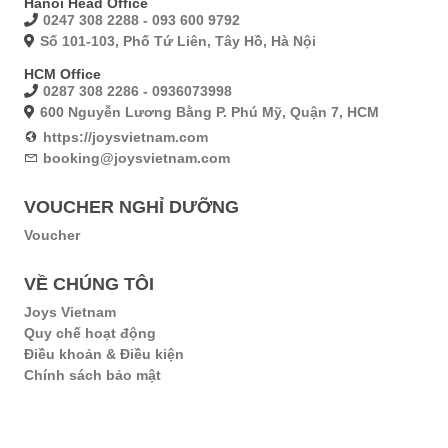
Hanoi Head Office
0247 308 2288 - 093 600 9792
Số 101-103, Phố Tứ Liên, Tây Hồ, Hà Nội
HCM Office
0287 308 2286 - 0936073998
600 Nguyễn Lương Bằng P. Phú Mỹ, Quận 7, HCM
https://joysvietnam.com
booking@joysvietnam.com
VOUCHER NGHỈ DƯỠNG
Voucher
VỀ CHÚNG TÔI
Joys Vietnam
Quy chế hoạt động
Điều khoản & Điều kiện
Chính sách bảo mật