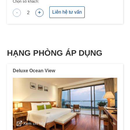
Chọn số khách:
-
+
Liên hệ tư vấn
2
HẠNG PHÒNG ÁP DỤNG
Deluxe Ocean View
Xem chi tiết