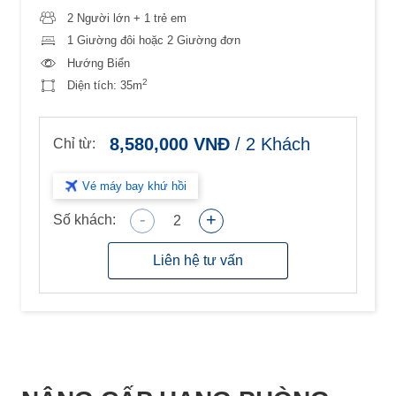
2 Người lớn + 1 trẻ em
1 Giường đôi hoặc 2 Giường đơn
Hướng Biển
2
Diện tích:
35m
8,580,000
VNĐ
/
2
Khách
Chỉ từ:
Vé máy bay khứ hồi
-
+
Số khách:
2
Liên hệ tư vấn