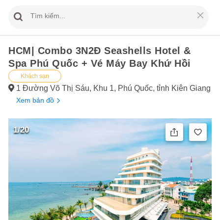
HCM| Combo 3N2Đ Seashells Hotel &
Spa Phú Quốc + Vé Máy Bay Khứ Hồi
Khách sạn
1 Đường Võ Thị Sáu, Khu 1, Phú Quốc, tỉnh Kiên Giang
Xem bản đồ
1/20