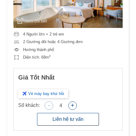
Xem chi tiết
4 Người lớn + 2 trẻ em
2 Giường đôi hoặc 4 Giường đơn
Hướng thành phố
2
Diện tích:
68m
Giá Tốt Nhất
Vé máy bay khứ hồi
-
+
Số khách:
4
Liên hệ tư vấn