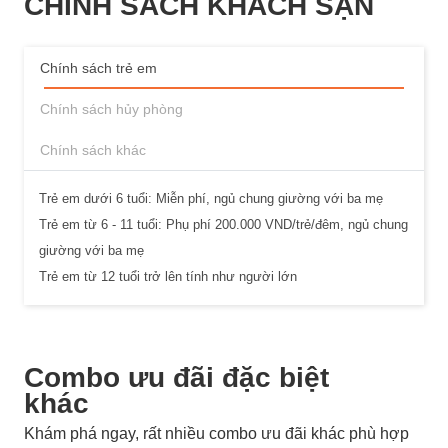
CHÍNH SÁCH KHÁCH SẠN
Chính sách trẻ em
Chính sách hủy phòng
Chính sách khác
Trẻ em dưới 6 tuổi: Miễn phí, ngủ chung giường với ba mẹ
Trẻ em từ 6 - 11 tuổi: Phụ phí 200.000 VND/trẻ/đêm, ngủ chung
giường với ba mẹ
Trẻ em từ 12 tuổi trở lên tính như người lớn
Combo ưu đãi đặc biệt
khác
Khám phá ngay, rất nhiều combo ưu đãi khác phù hợp