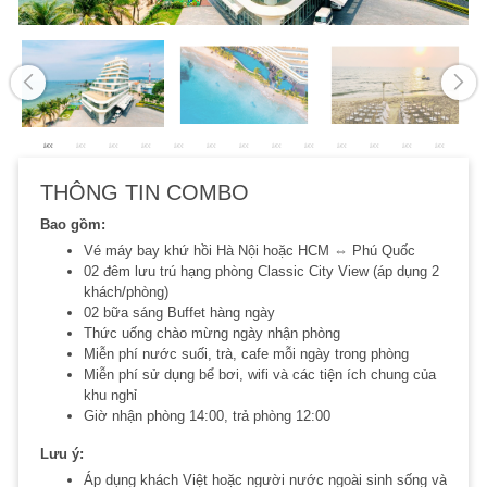
THÔNG TIN COMBO
Bao gồm:
Vé máy bay khứ hồi Hà Nội hoặc HCM ⇔ Phú Quốc
02 đêm lưu trú hạng phòng Classic City View (áp dụng 2
khách/phòng)
02 bữa sáng Buffet hàng ngày
Thức uống chào mừng ngày nhận phòng
Miễn phí nước suối, trà, cafe mỗi ngày trong phòng
Miễn phí sử dụng bể bơi, wifi và các tiện ích chung của
khu nghỉ
Giờ nhận phòng 14:00, trả phòng 12:00
Lưu ý:
Áp dụng khách Việt hoặc người nước ngoài sinh sống và