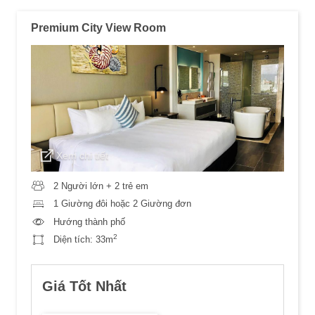
Premium City View Room
Xem chi tiết
2 Người lớn + 2 trẻ em
1 Giường đôi hoặc 2 Giường đơn
Hướng thành phố
2
Diện tích:
33m
Giá Tốt Nhất