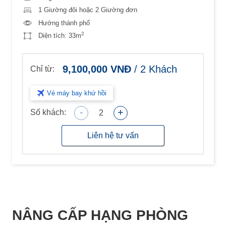
1 Giường đôi hoặc 2 Giường đơn
Hướng thành phố
2
Diện tích:
33m
9,100,000
VNĐ
/
2
Khách
Chỉ từ:
Vé máy bay khứ hồi
-
+
Số khách:
2
Liên hệ tư vấn
NÂNG CẤP HẠNG PHÒNG