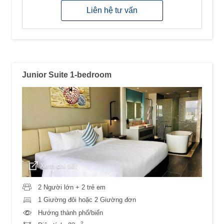
Liên hệ tư vấn
Junior Suite 1-bedroom
Xem chi tiết
2 Người lớn + 2 trẻ em
1 Giường đôi hoặc 2 Giường đơn
Hướng thành phố/biển
2