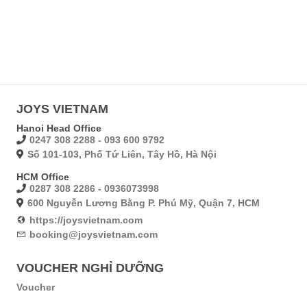
JOYS VIETNAM
Hanoi Head Office
0247 308 2288 - 093 600 9792
Số 101-103, Phố Tứ Liên, Tây Hồ, Hà Nội
HCM Office
0287 308 2286 - 0936073998
600 Nguyễn Lương Bằng P. Phú Mỹ, Quận 7, HCM
https://joysvietnam.com
booking@joysvietnam.com
VOUCHER NGHỈ DƯỠNG
Voucher