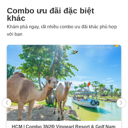
Combo ưu đãi đặc biệt
khác
Khám phá ngay, rất nhiều combo ưu đãi khác phù hợp
với bạn
HCM | Combo 3N2Đ Vinpearl Resort & Golf Nam