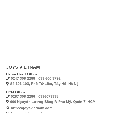
JOYS VIETNAM
Hanoi Head Office
0247 308 2288 - 093 600 9792
Số 101-103, Phố Tứ Liên, Tây Hồ, Hà Nội
HCM Office
0287 308 2286 - 0936073998
600 Nguyễn Lương Bằng P. Phú Mỹ, Quận 7, HCM
https://joysvietnam.com