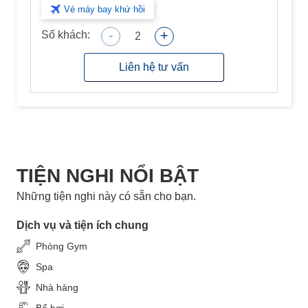
Vé máy bay khứ hồi
-
+
Số khách:
2
Liên hệ tư vấn
TIỆN NGHI NỔI BẬT
Những tiện nghi này có sẵn cho bạn.
Dịch vụ và tiện ích chung
Phòng Gym
Spa
Nhà hàng
Bể bơi