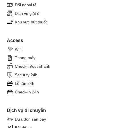
Đổi ngoại tệ
Dịch vụ giặt ủi
Khu vực hút thuốc
Access
Wifi
Thang máy
Check-in/out nhanh
Security 24h
Lễ tân 24h
Check-in 24h
Dịch vụ di chuyển
Đưa đón sân bay
Bãi đỗ xe