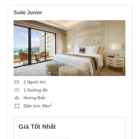
Suite Junior
Xem chi tiết
2 Người lớn
1 Giường đôi
Hướng Biển
2
Diện tích:
84m
Giá Tốt Nhất