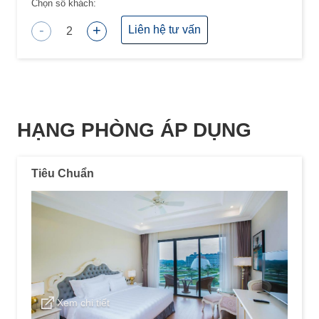
Chọn số khách:
-
+
Liên hệ tư vấn
2
HẠNG PHÒNG ÁP DỤNG
Tiêu Chuẩn
Xem chi tiết