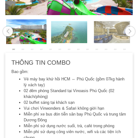
THÔNG TIN COMBO
Bao gồm:
Vé máy bay khứ hồi HCM ⇔ Phú Quốc (gồm 07kg hành
lý xách tay)
02 đêm phòng Standard tại Vinoasis Phú Quốc (02
khách/phòng)
02 buffet sáng tại khách sạn
Vui chơi Vinwonders & Safari không giới hạn
Miễn phí xe bus đón tiễn sân bay Phú Quốc và trung tâm
Dương Đông
Miễn phí sử dụng nước suối, trà, café trong phòng
Miễn phí sử dụng công viên nước, wifi và các tiện ích
chung