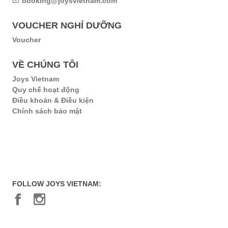
booking@joysvietnam.com
VOUCHER NGHỈ DƯỠNG
Voucher
VỀ CHÚNG TÔI
Joys Vietnam
Quy chế hoạt động
Điều khoản & Điều kiện
Chính sách bảo mật
FOLLOW JOYS VIETNAM: