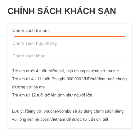
CHÍNH SÁCH KHÁCH SẠN
Chính sách trẻ em
Chính sách hủy phòng
Chính sách khác
Trẻ em dưới 4 tuổi: Miễn phí, ngủ chung giường với ba mẹ
Trẻ em từ 4 - 11 tuổi: Phụ phí 900.000 VND/trẻ/đêm, ngủ chung
giường với ba mẹ
Trẻ em từ 12 tuổi trở lên tính như người lớn.
Lưu ý: Riêng với voucher/combo sẽ áp dụng chính sách riêng,
vui lòng liên hệ Joys Vietnam để được tư vấn chi tiết.