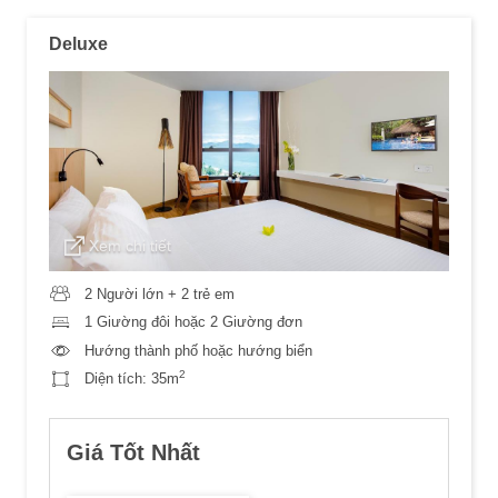
Deluxe
Xem chi tiết
2 Người lớn + 2 trẻ em
1 Giường đôi hoặc 2 Giường đơn
Hướng thành phố hoặc hướng biển
2
Diện tích:
35m
Giá Tốt Nhất