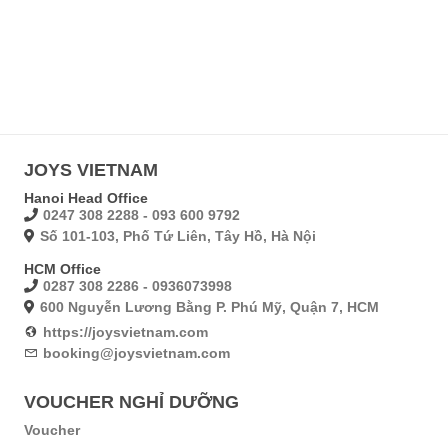
JOYS VIETNAM
Hanoi Head Office
0247 308 2288 - 093 600 9792
Số 101-103, Phố Tứ Liên, Tây Hồ, Hà Nội
HCM Office
0287 308 2286 - 0936073998
600 Nguyễn Lương Bằng P. Phú Mỹ, Quận 7, HCM
https://joysvietnam.com
booking@joysvietnam.com
VOUCHER NGHỈ DƯỠNG
Voucher