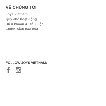
VỀ CHÚNG TÔI
Joys Vietnam
Quy chế hoạt động
Điều khoản & Điều kiện
Chính sách bảo mật
FOLLOW JOYS VIETNAM:
© Joys Vietnam 2026 All rights reserved