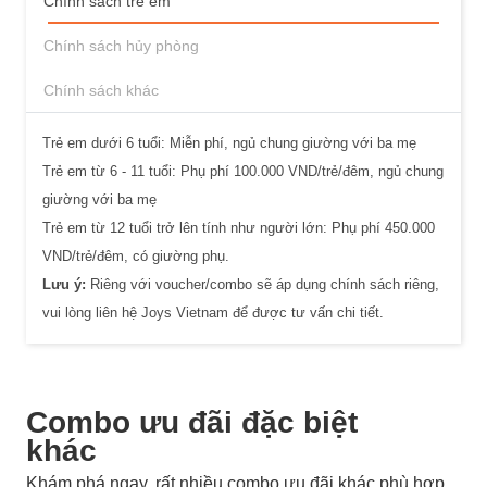
Chính sách trẻ em
Chính sách hủy phòng
Chính sách khác
Trẻ em dưới 6 tuổi: Miễn phí, ngủ chung giường với ba mẹ
Trẻ em từ 6 - 11 tuổi: Phụ phí 100.000 VND/trẻ/đêm, ngủ chung
giường với ba mẹ
Trẻ em từ 12 tuổi trở lên tính như người lớn: Phụ phí 450.000
VND/trẻ/đêm, có giường phụ.
Lưu ý:
Riêng với voucher/combo sẽ áp dụng chính sách riêng,
vui lòng liên hệ Joys Vietnam để được tư vấn chi tiết.
Combo ưu đãi đặc biệt
khác
Khám phá ngay, rất nhiều combo ưu đãi khác phù hợp