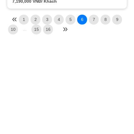
7,190,000
VNĐ/ Khách
1
2
3
4
5
6
7
8
9
10
...
15
16