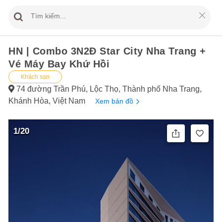
HN | Combo 3N2Đ Star City Nha Trang +
Vé Máy Bay Khứ Hồi
Khách sạn
74 đường Trần Phú, Lộc Thọ, Thành phố Nha Trang,
Khánh Hòa, Việt Nam
Xem bản đồ
1/20