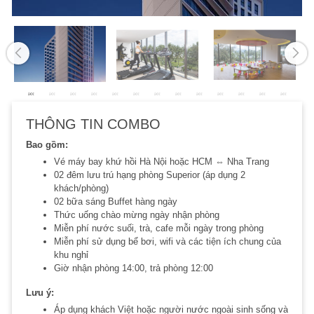
THÔNG TIN COMBO
Bao gồm:
Vé máy bay khứ hồi Hà Nội hoặc HCM ⇔ Nha Trang
02 đêm lưu trú hạng phòng Superior (áp dụng 2
khách/phòng)
02 bữa sáng Buffet hàng ngày
Thức uống chào mừng ngày nhận phòng
Miễn phí nước suối, trà, cafe mỗi ngày trong phòng
Miễn phí sử dụng bể bơi, wifi và các tiện ích chung của
khu nghỉ
Giờ nhận phòng 14:00, trả phòng 12:00
Lưu ý:
Áp dụng khách Việt hoặc người nước ngoài sinh sống và