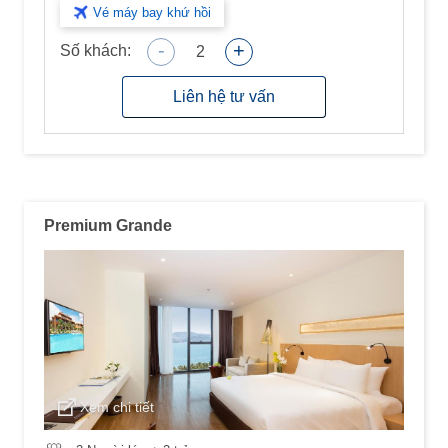
Vé máy bay khứ hồi
-
+
Số khách:
2
Liên hệ tư vấn
Premium Grande
Xem chi tiết