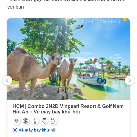
với bạn
HCM | Combo 3N2Đ Vinpearl Resort & Golf Nam
Hội An + Vé máy bay khứ hồi
Vé máy bay khứ hồi