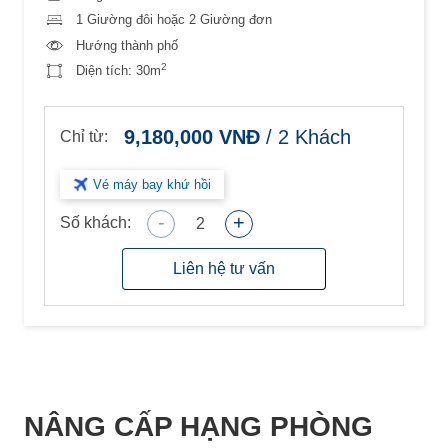
1 Giường đôi hoặc 2 Giường đơn
Hướng thành phố
2
Diện tích:
30m
9,180,000
VNĐ
/
2
Khách
Chỉ từ:
Vé máy bay khứ hồi
-
+
Số khách:
2
Liên hệ tư vấn
NÂNG CẤP HẠNG PHÒNG