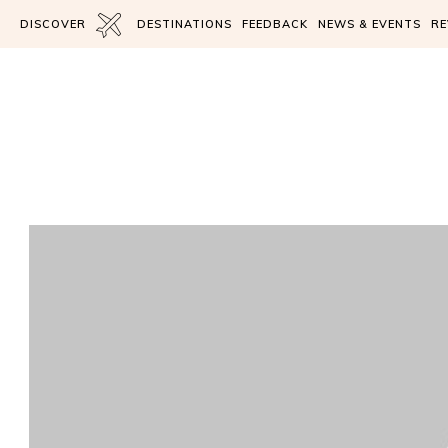
DISCOVER
DESTINATIONS
FEEDBACK
NEWS & EVENTS
RE