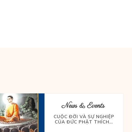
News & Events
CUỘC ĐỜI VÀ SỰ NGHIỆP
CỦA ĐỨC PHẬT THÍCH...