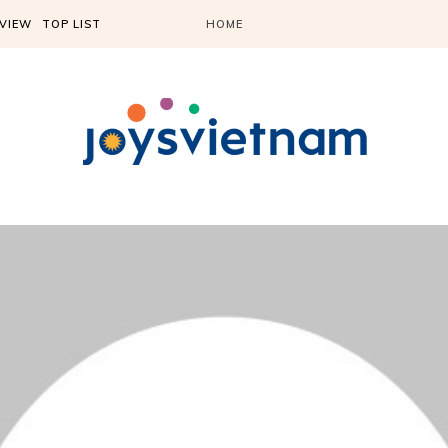
VIEW
TOP LIST
HOME