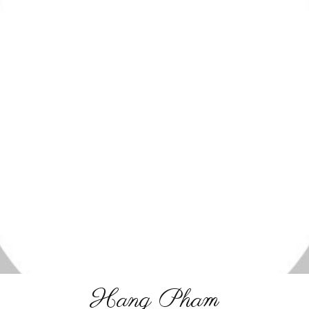
Hang Pham