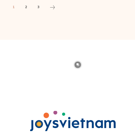
1
2
3